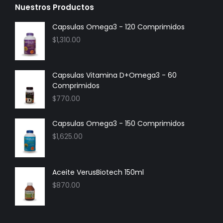
Nuestros Productos
Capsulas Omega3 - 120 Comprimidos
$
1,310.00
Capsulas Vitamina D+Omega3 - 60
Comprimidos
$
770.00
Capsulas Omega3 - 150 Comprimidos
$
1,625.00
Aceite VerusBiotech 150ml
$
870.00