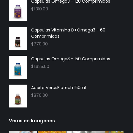
Capsulas Omega3 - 120 Comprimidos
$
1,310.00
Capsulas Vitamina D+Omega3 - 60
Comprimidos
$
770.00
Capsulas Omega3 - 150 Comprimidos
$
1,625.00
Aceite VerusBiotech 150ml
$
870.00
Verus en Imágenes