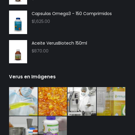
Capsulas Omega3 - 150 Comprimidos
$
1,625.00
Aceite VerusBiotech 150ml
$
870.00
Verus en Imágenes