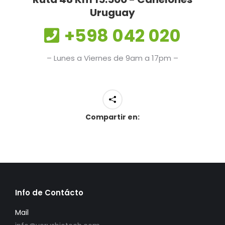
Uruguay
+598 042 020
– Lunes a Viernes de 9am a 17pm –
Compartir en:
Info de Contácto
Mail