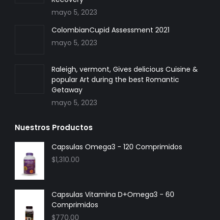
mayo 5, 2023
ColombianCupid Assessment 2021
mayo 5, 2023
Raleigh, vermont, Gives delicious Cuisine &
popular Art during the best Romantic
Getaway
mayo 5, 2023
Nuestros Productos
Capsulas Omega3 - 120 Comprimidos
$
1,310.00
Capsulas Vitamina D+Omega3 - 60
Comprimidos
$
770.00