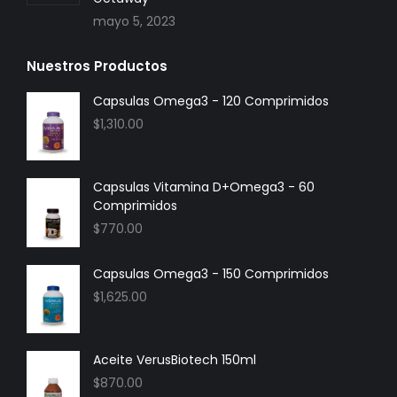
mayo 5, 2023
Nuestros Productos
Capsulas Omega3 - 120 Comprimidos
$
1,310.00
Capsulas Vitamina D+Omega3 - 60
Comprimidos
$
770.00
Capsulas Omega3 - 150 Comprimidos
$
1,625.00
Aceite VerusBiotech 150ml
$
870.00