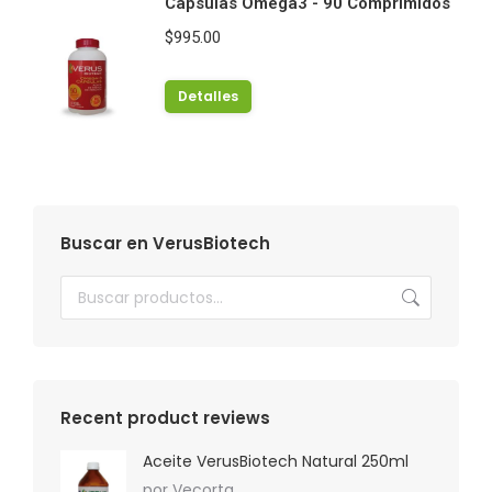
Capsulas Omega3 - 90 Comprimidos
$
995.00
Detalles
Buscar en VerusBiotech
Recent product reviews
Aceite VerusBiotech Natural 250ml
por Vecorta