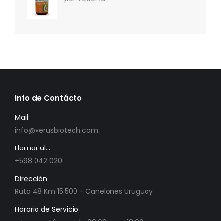
Info de Contácto
Mail
info@verusbiotech.com
Llamar al...
+598 042 020
Dirección
Ruta 48 Km 15.500 - Canelones Uruguay
Horario de Servicio