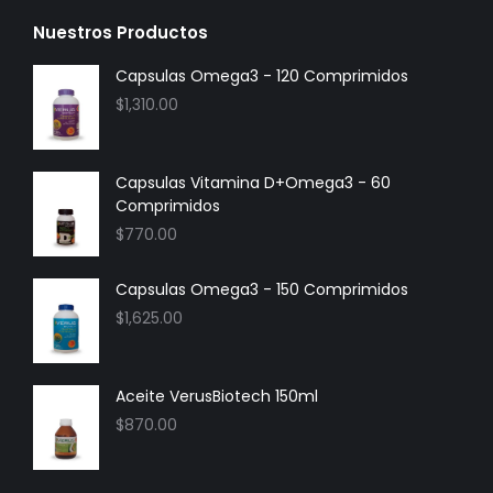
Nuestros Productos
Capsulas Omega3 - 120 Comprimidos
$
1,310.00
Capsulas Vitamina D+Omega3 - 60
Comprimidos
$
770.00
Capsulas Omega3 - 150 Comprimidos
$
1,625.00
Aceite VerusBiotech 150ml
$
870.00