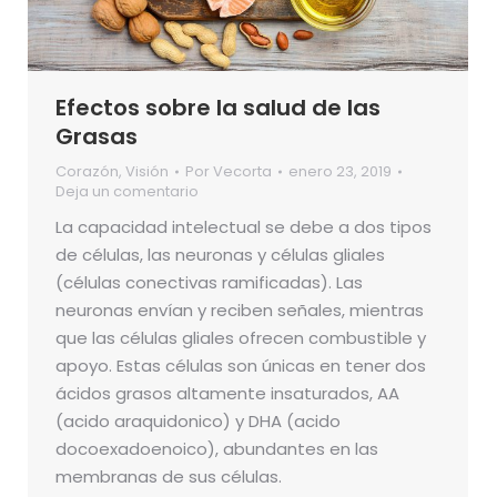
Efectos sobre la salud de las
Grasas
Corazón
,
Visión
Por
Vecorta
enero 23, 2019
Deja un comentario
La capacidad intelectual se debe a dos tipos
de células, las neuronas y células gliales
(células conectivas ramificadas). Las
neuronas envían y reciben señales, mientras
que las células gliales ofrecen combustible y
apoyo. Estas células son únicas en tener dos
ácidos grasos altamente insaturados, AA
(acido araquidonico) y DHA (acido
docoexadoenoico), abundantes en las
membranas de sus células.